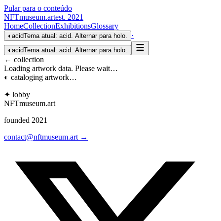
Pular para o conteúdo
NFTmuseum
.
art
est. 2021
Home
Collection
Exhibitions
Glossary
·
◐
acid
Tema atual: acid. Alternar para holo.
◐
acid
Tema atual: acid. Alternar para holo.
← collection
Loading artwork data. Please wait…
◐ cataloging artwork…
✦ lobby
NFTmuseum
.
art
founded 2021
contact@nftmuseum.art →